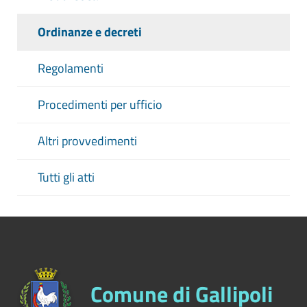
Ordinanze e decreti
Regolamenti
Procedimenti per ufficio
Altri provvedimenti
Tutti gli atti
Comune di Gallipoli