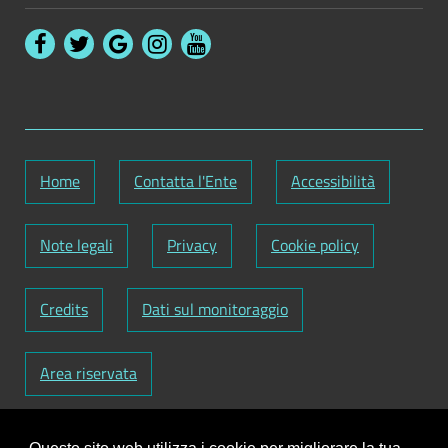
Home
Contatta l'Ente
Accessibilità
Note legali
Privacy
Cookie policy
Credits
Dati sul monitoraggio
Area riservata
Codice Fiscale: 82000090751
-
Partita IVA: