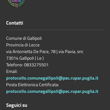
Contatti
Comune di Gallipoli
Provincia di
Lecce
via Antonietta De Pace, 78 | via Pavia, snc
73014
Gallipoli
(
Le
)
Telefono: 0833275501
Email:
protocollo.comunegallipoli@pec.rupar.puglia.it
Posta Elettronica Certificata:
protocollo.comunegallipoli@pec.rupar.puglia.it
Seguici su