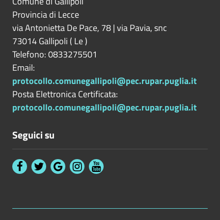
Comune di Gallipoli
Provincia di
Lecce
via Antonietta De Pace, 78 | via Pavia, snc
73014
Gallipoli
(
Le
)
Telefono: 0833275501
Email:
protocollo.comunegallipoli@pec.rupar.puglia.it
Posta Elettronica Certificata:
protocollo.comunegallipoli@pec.rupar.puglia.it
Seguici su