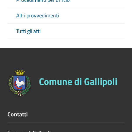
Altri provvedimenti
Tutti gli atti
Comune di Gallipoli
Contatti