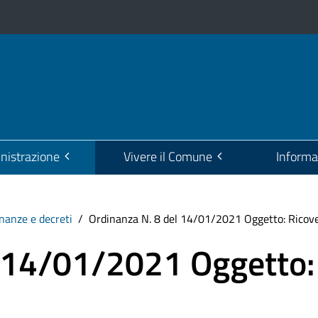
istrazione
Vivere il Comune
Informa
nanze e decreti
Ordinanza N. 8 del 14/01/2021 Oggetto: Ricover
l 14/01/2021 Oggetto: