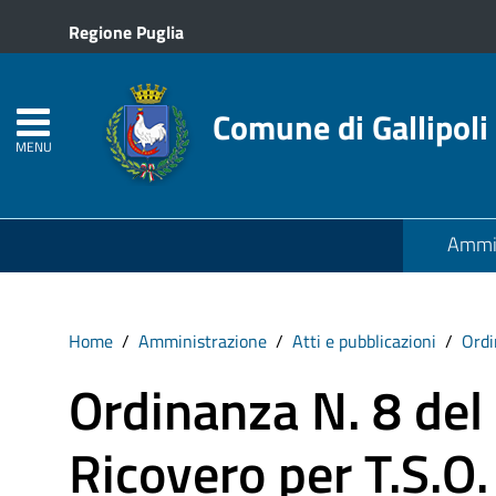
Regione Puglia
Comune di Gallipoli
MENU
Ammin
Home
Amministrazione
Atti e pubblicazioni
Ordi
Ordinanza N. 8 de
Ricovero per T.S.O.