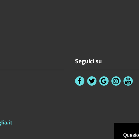
Seguici su
ia.it
Questo 