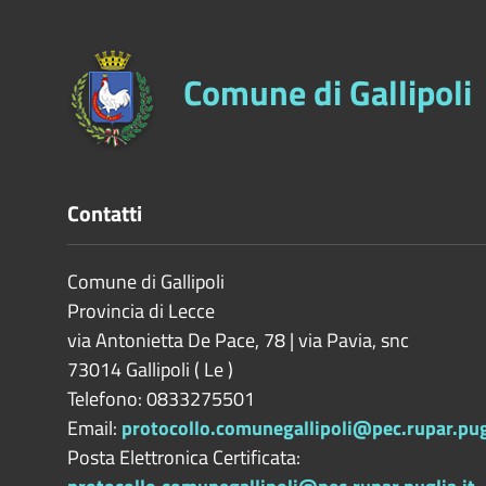
Comune di Gallipoli
Contatti
Comune di Gallipoli
Provincia di
Lecce
via Antonietta De Pace, 78 | via Pavia, snc
73014
Gallipoli
(
Le
)
Telefono: 0833275501
Email:
protocollo.comunegallipoli@pec.rupar.pugl
Posta Elettronica Certificata: