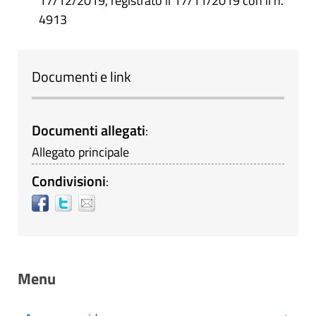
17/12/2019, registrato il 17/11/2019 con il n.
4913
Documenti e link
Documenti allegati
:
Allegato principale
Condivisioni
:
Menu