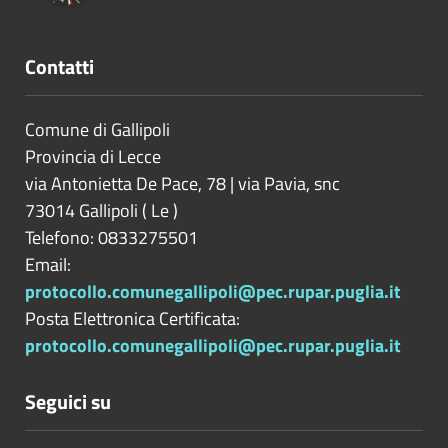
Contatti
Comune di Gallipoli
Provincia di
Lecce
via Antonietta De Pace, 78 | via Pavia, snc
73014
Gallipoli
(
Le
)
Telefono: 0833275501
Email:
protocollo.comunegallipoli@pec.rupar.puglia.it
Posta Elettronica Certificata:
protocollo.comunegallipoli@pec.rupar.puglia.it
Seguici su