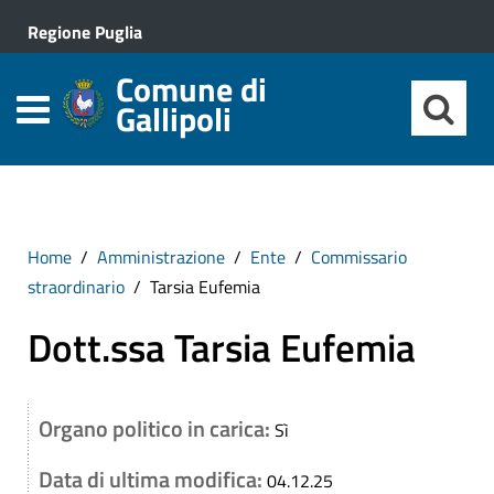
Regione Puglia
Comune di
Gallipoli
Home
Amministrazione
Ente
Commissario
straordinario
Tarsia Eufemia
Dott.ssa Tarsia Eufemia
Organo politico in carica:
Sì
Data di ultima modifica:
04.12.25