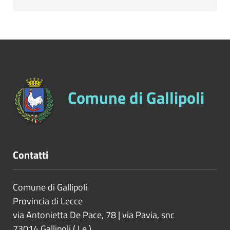
Comune di Gallipoli
Contatti
Comune di Gallipoli
Provincia di
Lecce
via Antonietta De Pace, 78 | via Pavia, snc
73014
Gallipoli
(
Le
)