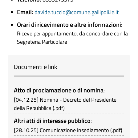
Email:
davide.tuccio@comune.gallipoli.le.it
Orari di ricevimento e altre informazioni:
Riceve per appuntamento, da concordare con la
Segreteria Particolare
Documenti e link
Atto di proclamazione o di nomina
:
[
04.12.25
]
Nomina - Decreto del Presidente
della Repubblica
(
.pdf
)
Altri atti di interesse pubblico
:
[
28.10.25
]
Comunicazione insediamento
(
.pdf
)