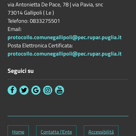
via Antonietta De Pace, 78 | via Pavia, snc
73014
Gallipoli
(
Le
)
Telefono: 0833275501
Email:
protocollo.comunegallipoli@pec.rupar.puglia.it
Posta Elettronica Certificata:
protocollo.comunegallipoli@pec.rupar.puglia.it
Seguici su
Home
Contatta l'Ente
Accessibilità