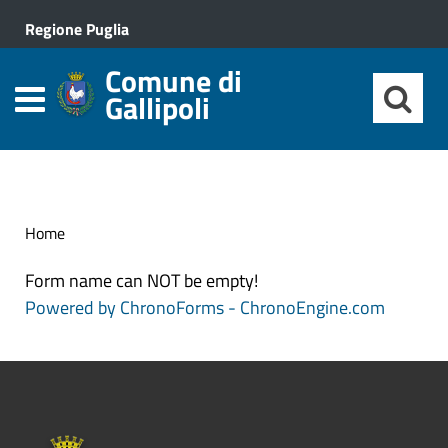
Regione Puglia
Comune di
Gallipoli
Home
Form name can NOT be empty!
Powered by ChronoForms - ChronoEngine.com