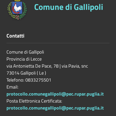
Comune di Gallipoli
Contatti
Comune di Gallipoli
Provincia di
Lecce
via Antonietta De Pace, 78 | via Pavia, snc
73014
Gallipoli
(
Le
)
Telefono: 0833275501
Email:
protocollo.comunegallipoli@pec.rupar.puglia.it
Posta Elettronica Certificata:
protocollo.comunegallipoli@pec.rupar.puglia.it