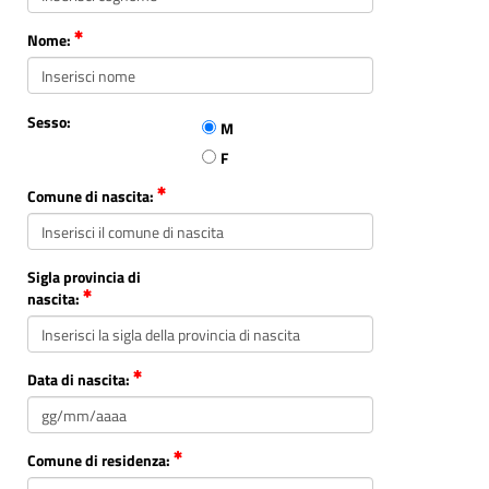
Nome:
Sesso:
M
F
Comune di nascita:
Sigla provincia di
nascita:
Data di nascita:
Comune di residenza: