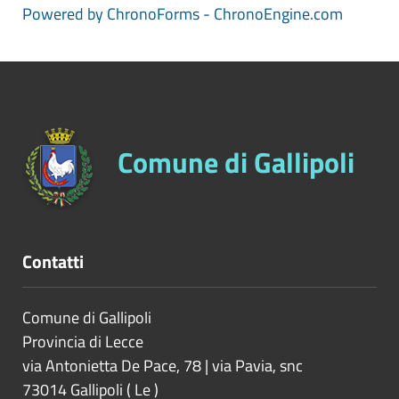
Powered by ChronoForms - ChronoEngine.com
Comune di Gallipoli
Contatti
Comune di Gallipoli
Provincia di
Lecce
via Antonietta De Pace, 78 | via Pavia, snc
73014
Gallipoli
(
Le
)