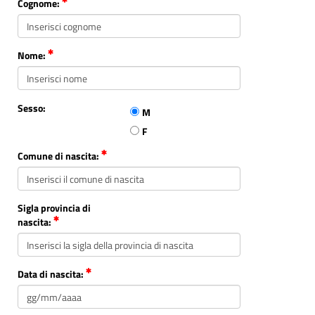
Cognome:
Nome:
Sesso:
M
F
Comune di nascita:
Sigla provincia di
nascita:
Data di nascita: