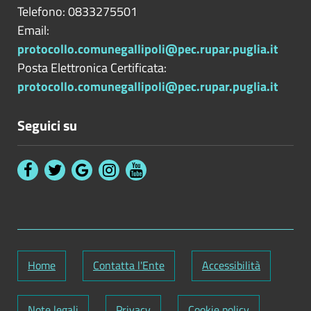
Telefono: 0833275501
Email:
protocollo.comunegallipoli@pec.rupar.puglia.it
Posta Elettronica Certificata:
protocollo.comunegallipoli@pec.rupar.puglia.it
Seguici su
Home
Contatta l'Ente
Accessibilità
Note legali
Privacy
Cookie policy