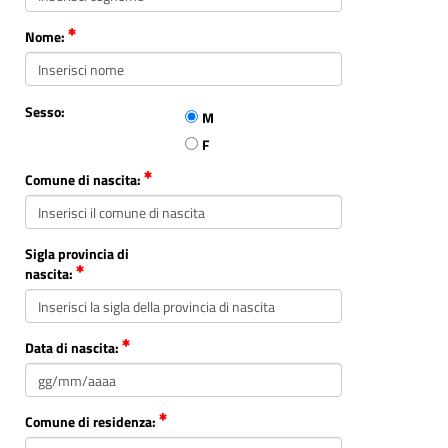
Nome:
Sesso:
M
F
Comune di nascita:
Sigla provincia di
nascita:
Data di nascita:
Comune di residenza: