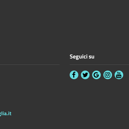
Seguici su
ia.it