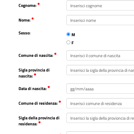
Cognome:
Nome:
Sesso:
M
F
Comune di nascita:
Sigla provincia di
nascita:
Data di nascita:
Comune di residenza:
Sigla della provincia di
residenza: