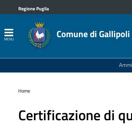
Regione Puglia
Comune di Gallipoli
MENU
Ammin
Home
Certificazione di q