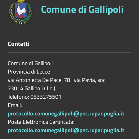
Comune di Gallipoli
Contatti
Comune di Gallipoli
Provincia di
Lecce
via Antonietta De Pace, 78 | via Pavia, snc
73014
Gallipoli
(
Le
)
Telefono: 0833275501
Email:
protocollo.comunegallipoli@pec.rupar.puglia.it
Posta Elettronica Certificata:
protocollo.comunegallipoli@pec.rupar.puglia.it