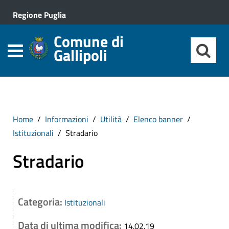
Regione Puglia
Comune di
Gallipoli
Home
Informazioni
Utilità
Elenco banner
Istituzionali
Stradario
Stradario
Categoria:
Istituzionali
Data di ultima modifica:
14.02.19