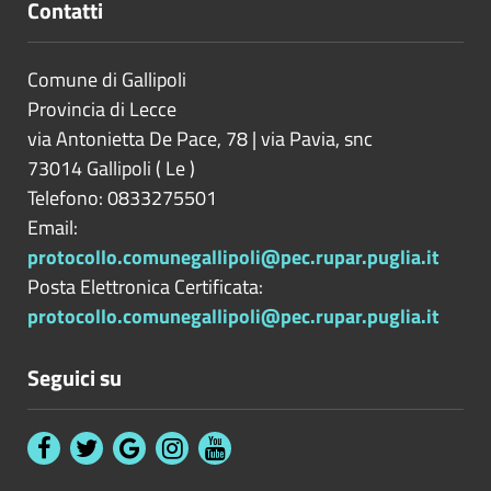
Contatti
Comune di Gallipoli
Provincia di
Lecce
via Antonietta De Pace, 78 | via Pavia, snc
73014
Gallipoli
(
Le
)
Telefono: 0833275501
Email:
protocollo.comunegallipoli@pec.rupar.puglia.it
Posta Elettronica Certificata:
protocollo.comunegallipoli@pec.rupar.puglia.it
Seguici su