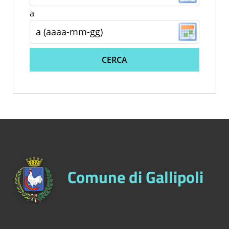
a
CERCA
Comune di Gallipoli