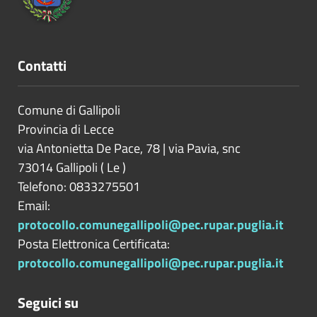
Contatti
Comune di Gallipoli
Provincia di
Lecce
via Antonietta De Pace, 78 | via Pavia, snc
73014
Gallipoli
(
Le
)
Telefono: 0833275501
Email:
protocollo.comunegallipoli@pec.rupar.puglia.it
Posta Elettronica Certificata:
protocollo.comunegallipoli@pec.rupar.puglia.it
Seguici su