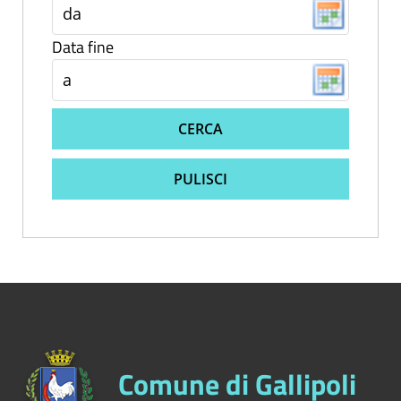
Data fine
CERCA
PULISCI
Comune di Gallipoli