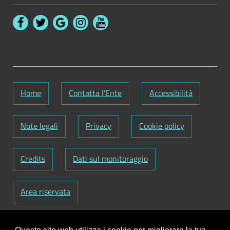
Home
Contatta l'Ente
Accessibilità
Note legali
Privacy
Cookie policy
Credits
Dati sul monitoraggio
Area riservata
Codice Fiscale: 82000090751
-
Partita IVA: