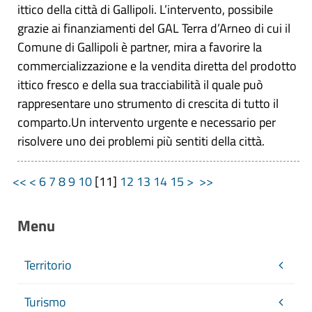
ittico della città di Gallipoli. L’intervento, possibile
grazie ai finanziamenti del GAL Terra d’Arneo di cui il
Comune di Gallipoli è partner, mira a favorire la
commercializzazione e la vendita diretta del prodotto
ittico fresco e della sua tracciabilità il quale può
rappresentare uno strumento di crescita di tutto il
comparto.Un intervento urgente e necessario per
risolvere uno dei problemi più sentiti della città.
<<
<
6
7
8
9
10
[
11
]
12
13
14
15
>
>>
Menu
Territorio
Turismo