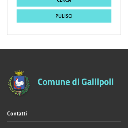
PULISCI
Comune di Gallipoli
Contatti