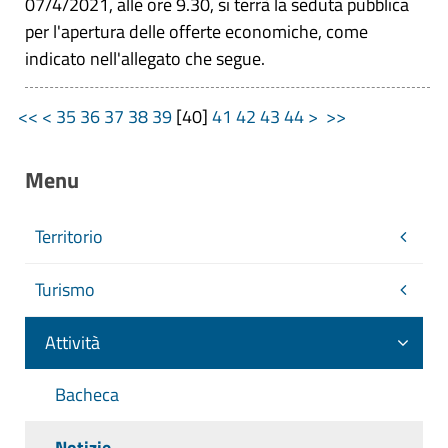
07/4/2021, alle ore 9.30, si terrà la seduta pubblica
per l'apertura delle offerte economiche, come
indicato nell'allegato che segue.
<<
<
35
36
37
38
39
[
40
]
41
42
43
44
>
>>
Menu
Territorio
Turismo
Attività
Bacheca
Notizie