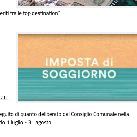
iti tra le top destination”
cato,
 seguito di quanto deliberato dal Consiglio Comunale nella
odo 1 luglio - 31 agosto.