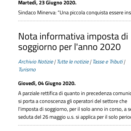
Martedì, 23 Giugno 2020.
Sindaco Minerva: “Una piccola conquista essere inser
Nota informativa imposta di
soggiorno per l'anno 2020
Archivio Notizie
|
Tutte le notizie
|
Tasse e Tributi
|
Turismo
Giovedì, 04 Giugno 2020.
A parziale rettifica di quanto in precedenza comuni
si porta a conoscenza gli operatori del settore che
l'imposta di soggiorno, per il solo anno in corso, a
seduta del 26 maggio u.s. si applica per il solo peri