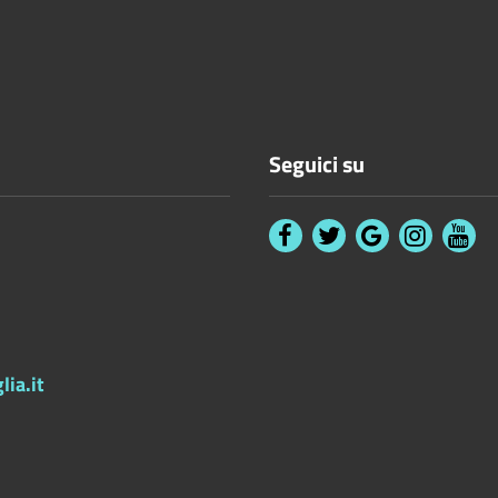
Seguici su
ia.it