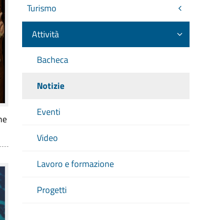
Turismo
Attività
Bacheca
Notizie
Eventi
ne
Video
Lavoro e formazione
Progetti