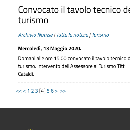
Convocato il tavolo tecnico d
turismo
Archivio Notizie
|
Tutte le notizie
|
Turismo
Mercoledì, 13 Maggio 2020.
Domani alle ore 15:00 convocato il tavolo tecnico d
turismo. Intervento dell'Assessore al Turismo Titti
Cataldi.
<<
<
1
2
3
[
4
]
5
6
>
>>