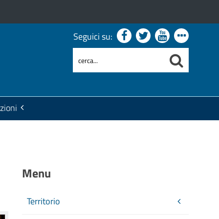
Seguici su:
zioni
Menu
Territorio