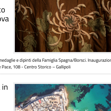
co
ova
medaglie e dipinti della Famiglia Spagna/Borsci. Inaugurazio
 Pace, 108 - Centro Storico – Gallipoli
 in