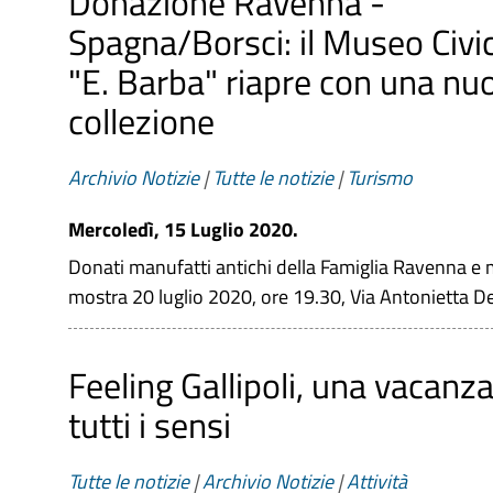
Donazione Ravenna -
Spagna/Borsci: il Museo Civi
"E. Barba" riapre con una nu
collezione
Archivio Notizie
|
Tutte le notizie
|
Turismo
Mercoledì, 15 Luglio 2020.
Donati manufatti antichi della Famiglia Ravenna e 
mostra 20 luglio 2020, ore 19.30, Via Antonietta De
Feeling Gallipoli, una vacanza
tutti i sensi
Tutte le notizie
|
Archivio Notizie
|
Attività