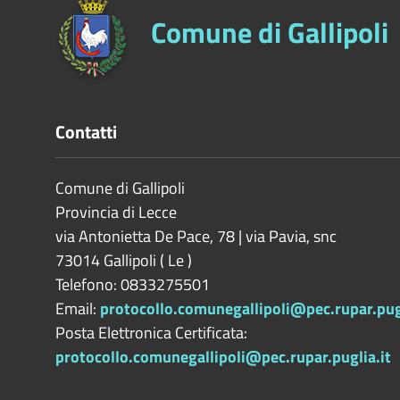
Comune di Gallipoli
Contatti
Comune di Gallipoli
Provincia di
Lecce
via Antonietta De Pace, 78 | via Pavia, snc
73014
Gallipoli
(
Le
)
Telefono: 0833275501
Email:
protocollo.comunegallipoli@pec.rupar.pugl
Posta Elettronica Certificata:
protocollo.comunegallipoli@pec.rupar.puglia.it