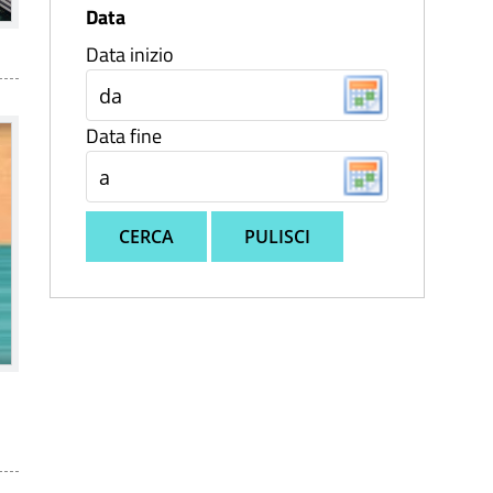
Data
Data inizio
Data fine
CERCA
PULISCI