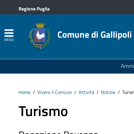
Regione Puglia
Comune di Gallipoli
MENU
Ammin
Home
Vivere il Comune
Attività
Notizie
Turis
Turismo