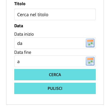
Titolo
Data
Data inizio
Data fine
CERCA
PULISCI