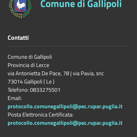
Comune di Gallipoli
Contatti
Comune di Gallipoli
Provincia di
Lecce
via Antonietta De Pace, 78 | via Pavia, snc
73014
Gallipoli
(
Le
)
Telefono: 0833275501
Email:
protocollo.comunegallipoli@pec.rupar.puglia.it
Posta Elettronica Certificata:
protocollo.comunegallipoli@pec.rupar.puglia.it