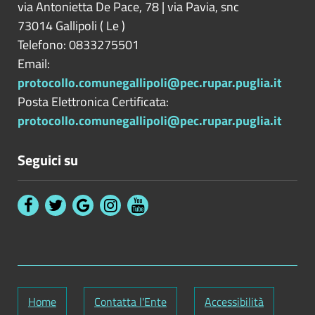
via Antonietta De Pace, 78 | via Pavia, snc
73014
Gallipoli
(
Le
)
Telefono: 0833275501
Email:
protocollo.comunegallipoli@pec.rupar.puglia.it
Posta Elettronica Certificata:
protocollo.comunegallipoli@pec.rupar.puglia.it
Seguici su
Home
Contatta l'Ente
Accessibilità