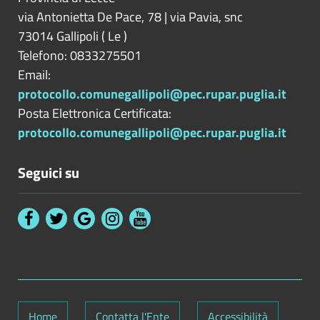
via Antonietta De Pace, 78 | via Pavia, snc
73014
Gallipoli
(
Le
)
Telefono: 0833275501
Email:
protocollo.comunegallipoli@pec.rupar.puglia.it
Posta Elettronica Certificata:
protocollo.comunegallipoli@pec.rupar.puglia.it
Seguici su
Home
Contatta l'Ente
Accessibilità