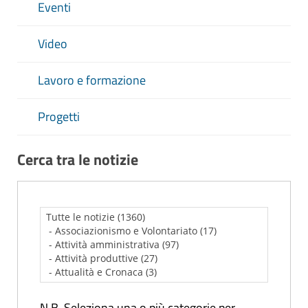
Eventi
Video
Lavoro e formazione
Progetti
Cerca tra le notizie
N.B. Seleziona una o più categorie per