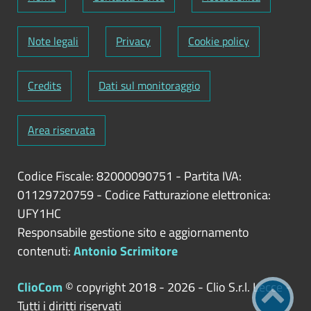
Note legali
Privacy
Cookie policy
Credits
Dati sul monitoraggio
Area riservata
Codice Fiscale: 82000090751
-
Partita IVA:
01129720759
-
Codice Fatturazione elettronica:
UFY1HC
Responsabile gestione sito e aggiornamento
contenuti:
Antonio Scrimitore
ClioCom
© copyright 2018 - 2026 - Clio S.r.l. Lecce -
Tutti i diritti riservati