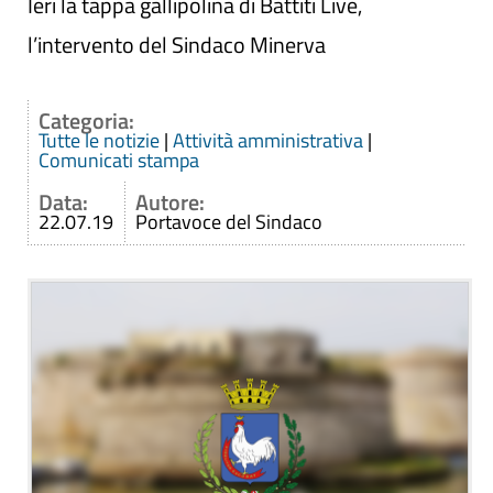
Ieri la tappa gallipolina di Battiti Live,
l’intervento del Sindaco Minerva
Categoria:
Tutte le notizie
|
Attività amministrativa
|
Comunicati stampa
Data:
Autore:
22.07.19
Portavoce del Sindaco