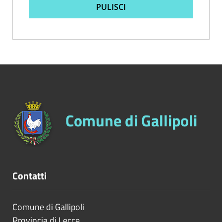
PULISCI
Comune di Gallipoli
Contatti
Comune di Gallipoli
Provincia di
Lecce