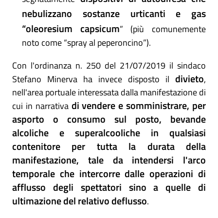
nebulizzano sostanze urticanti e gas
“oleoresium capsicum
” (più comunemente
noto come “spray al peperoncino”).
Con l'ordinanza n. 250 del 21/07/2019 il sindaco
divieto
Stefano Minerva ha invece disposto il
,
nell'area portuale interessata dalla manifestazione di
di vendere e somministrare, per
cui in narrativa
asporto o consumo sul posto, bevande
alcoliche e superalcooliche in qualsiasi
contenitore per tutta la durata della
manifestazione, tale da intendersi l'arco
temporale che intercorre dalle operazioni di
afflusso degli spettatori sino a quelle di
ultimazione del relativo deflusso
.