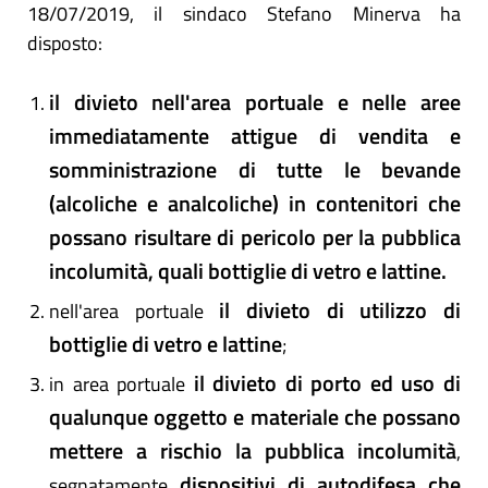
18/07/2019, il sindaco Stefano Minerva ha
disposto:
il divieto nell'area portuale e nelle aree
immediatamente attigue di vendita e
somministrazione di tutte le bevande
(alcoliche e analcoliche) in contenitori che
possano risultare di pericolo per la pubblica
incolumità, quali bottiglie di vetro e lattine.
il divieto di utilizzo di
nell'area portuale
bottiglie di vetro e lattine
;
il divieto di porto ed uso di
in area portuale
qualunque oggetto e materiale che possano
mettere a rischio la pubblica incolumità
,
dispositivi di autodifesa
che
segnatamente