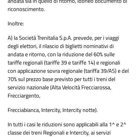
andata sia in quello di ritorno, idoneo documento di
riconoscimento.
Inoltre:
A) la Società Trenitalia S.p.A. prevede, per i viaggi
degli elettori, il rilascio di biglietti nominativi di
andata e ritorno, con la riduzione del 60% sulle
tariffe regionali (tariffe 39 e tariffe 14) e regionali
con applicazione sovra regionale (tariffa 39/AS) e del
70% sul prezzo base previsto per tutti i treni del
servizio nazionale (Alta Velocità Frecciarossa,
Frecciargento,
Frecciabianca, Intercity, Intercity notte).
In tutti i casi le riduzioni sono applicabili alla 1^ e 2^
classe dei treni Regionali e Intercity, ai servizi