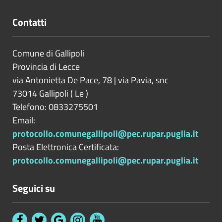
Contatti
Comune di Gallipoli
Provincia di
Lecce
via Antonietta De Pace, 78 | via Pavia, snc
73014
Gallipoli
(
Le
)
Telefono: 0833275501
Email:
protocollo.comunegallipoli@pec.rupar.puglia.it
Posta Elettronica Certificata:
protocollo.comunegallipoli@pec.rupar.puglia.it
Seguici su