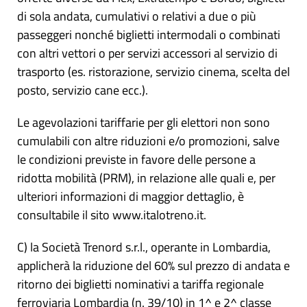
di sola andata, cumulativi o relativi a due o più
passeggeri nonché biglietti intermodali o combinati
con altri vettori o per servizi accessori al servizio di
trasporto (es. ristorazione, servizio cinema, scelta del
posto, servizio cane ecc.).
Le agevolazioni tariffarie per gli elettori non sono
cumulabili con altre riduzioni e/o promozioni, salve
le condizioni previste in favore delle persone a
ridotta mobilità (PRM), in relazione alle quali e, per
ulteriori informazioni di maggior dettaglio, è
consultabile il sito www.italotreno.it.
C) la Società Trenord s.r.l., operante in Lombardia,
applicherà la riduzione del 60% sul prezzo di andata e
ritorno dei biglietti nominativi a tariffa regionale
ferroviaria Lombardia (n. 39/10) in 1^ e 2^ classe