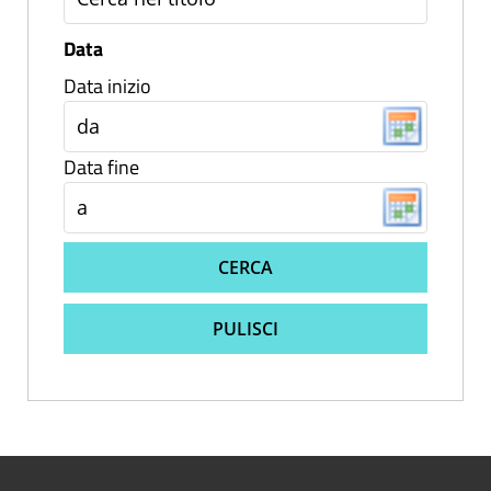
Data
Data inizio
Data fine
CERCA
PULISCI