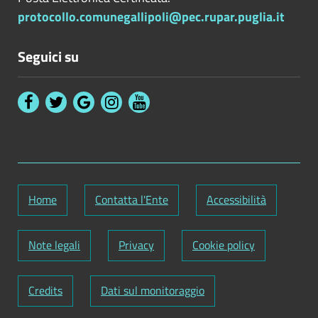
protocollo.comunegallipoli@pec.rupar.puglia.it
Seguici su
Home
Contatta l'Ente
Accessibilità
Note legali
Privacy
Cookie policy
Credits
Dati sul monitoraggio