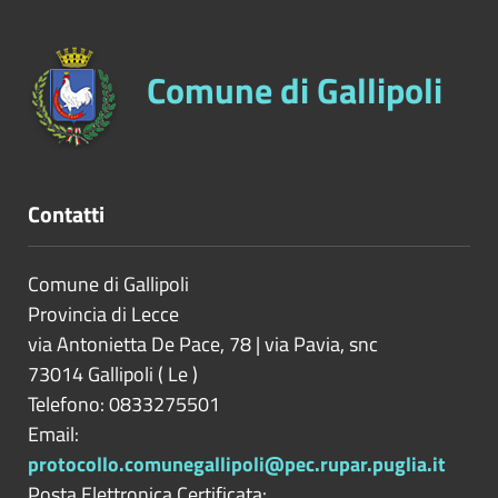
Comune di Gallipoli
Contatti
Comune di Gallipoli
Provincia di
Lecce
via Antonietta De Pace, 78 | via Pavia, snc
73014
Gallipoli
(
Le
)
Telefono: 0833275501
Email:
protocollo.comunegallipoli@pec.rupar.puglia.it
Posta Elettronica Certificata: