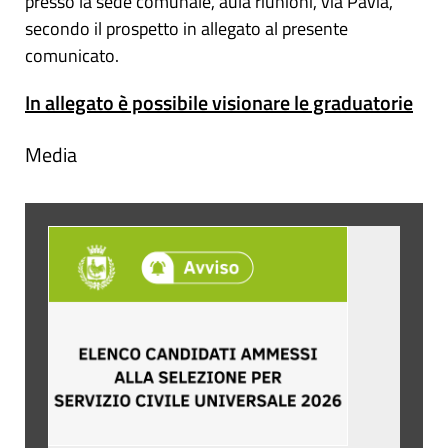
presso la sede comunale, aula riunioni, via Pavia,
secondo il prospetto in allegato al presente
comunicato.
In allegato è possibile visionare le graduatorie
Media