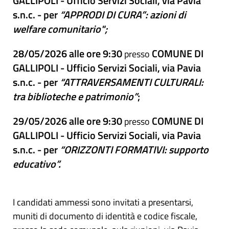
GALLIPOLI - Ufficio Servizi Sociali, via Pavia
s.n.c. - per
“APPRODI DI CURA”: azioni di
welfare comunitario";
28/05/2026 alle ore 9:30
COMUNE DI
presso
GALLIPOLI - Ufficio Servizi Sociali, via Pavia
s.n.c. - per
“ATTRAVERSAMENTI CULTURALI:
tra biblioteche e patrimonio”
;
29/05/2026
alle ore 9:30
COMUNE DI
presso
GALLIPOLI - Ufficio Servizi Sociali, via Pavia
s.n.c. - per
“ORIZZONTI FORMATIVI: supporto
educativo”.
I candidati ammessi sono invitati a presentarsi,
muniti di documento di identità e codice fiscale,