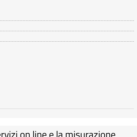
ervizi on line e la misurazione