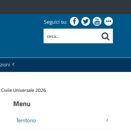
Seguici su:
zioni
o Civile Universale 2026
Menu
Territorio