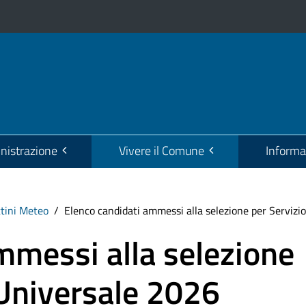
istrazione
Vivere il Comune
Informa
ttini Meteo
Elenco candidati ammessi alla selezione per Servizi
mmessi alla selezione
 Universale 2026