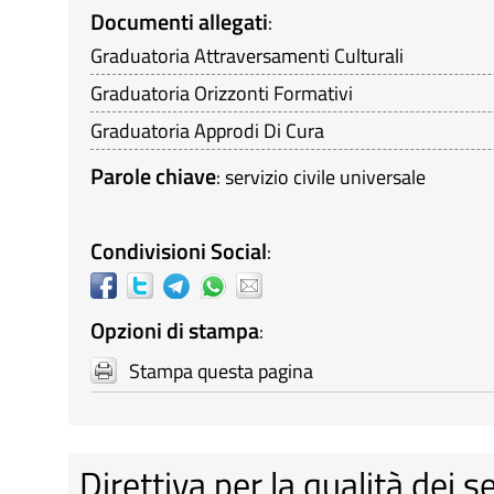
Documenti allegati
:
Graduatoria Attraversamenti Culturali
Graduatoria Orizzonti Formativi
Graduatoria Approdi Di Cura
Parole chiave
:
servizio civile universale
Condivisioni Social
:
Opzioni di stampa
:
Stampa questa pagina
Direttiva per la qualità dei s