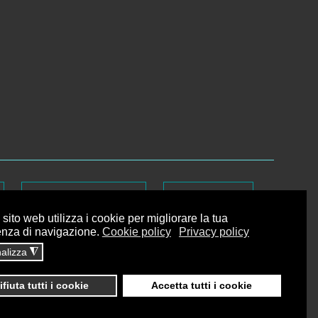
Dati sul monitoraggio
Area riservata
sito web utilizza i cookie per migliorare la tua
enza di navigazione.
Cookie policy
Privacy policy
alizza
◮
ifiuta tutti i cookie
Accetta tutti i cookie