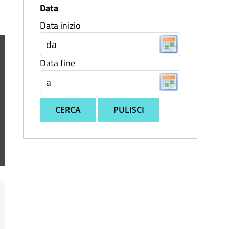
Data
Data inizio
Data fine
CERCA
PULISCI