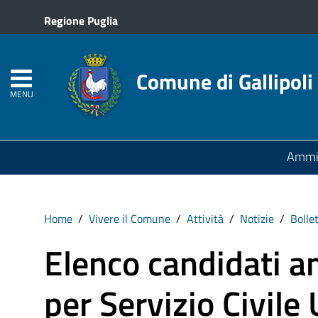
Regione Puglia
Comune di Gallipoli
MENU
Ammin
Home
Vivere il Comune
Attività
Notizie
Bolle
Elenco candidati a
per Servizio Civile