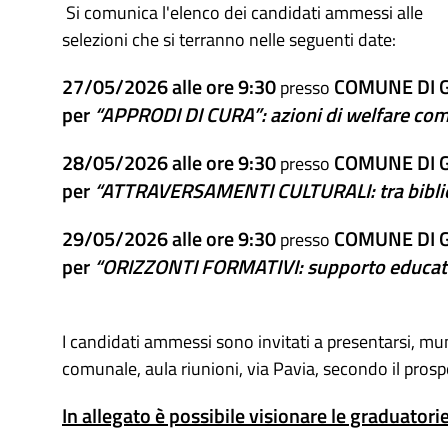
Si comunica l'elenco dei candidati ammessi alle
selezioni che si terranno nelle seguenti date:
27/05/2026 alle ore
9:30
COMUNE DI GAL
presso
per
“APPRODI DI CURA”: azioni di welfare com
28/05/2026 alle ore 9:30
COMUNE DI GAL
presso
per
“ATTRAVERSAMENTI CULTURALI: tra biblio
29/05/2026
alle ore 9:30
COMUNE DI GAL
presso
per
“ORIZZONTI FORMATIVI: supporto educati
I candidati ammessi sono invitati a presentarsi, mun
comunale, aula riunioni, via Pavia, secondo il prosp
In allegato è possibile visionare le graduatori