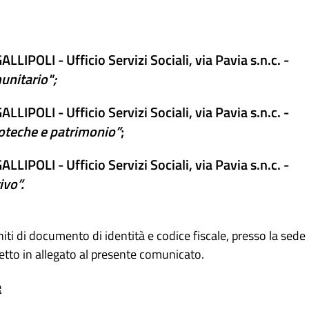
LIPOLI - Ufficio Servizi Sociali, via Pavia s.n.c. -
unitario";
LIPOLI - Ufficio Servizi Sociali, via Pavia s.n.c. -
teche e patrimonio”
;
LIPOLI - Ufficio Servizi Sociali, via Pavia s.n.c. -
vo”.
iti di documento di identità e codice fiscale, presso la sede
etto in allegato al presente comunicato.
e