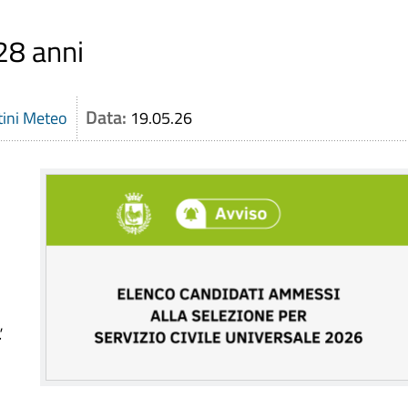
 28 anni
Data:
tini Meteo
19.05.26
.