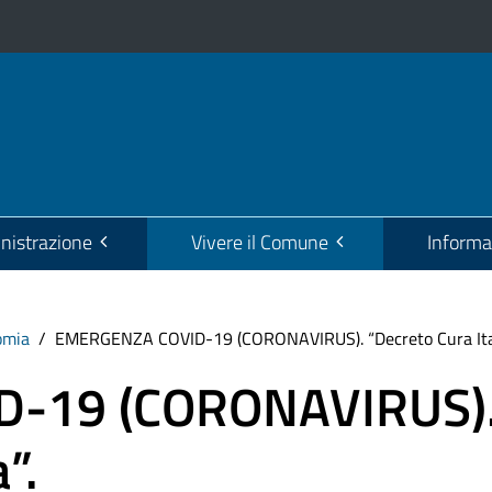
istrazione
Vivere il Comune
Informa
omia
EMERGENZA COVID-19 (CORONAVIRUS). “Decreto Cura Ital
-19 (CORONAVIRUS)
”.