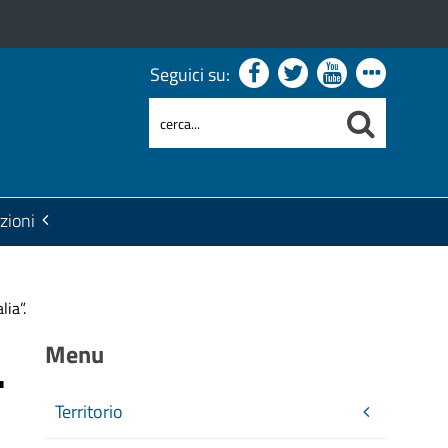
Seguici su:
zioni
ia”.
.
Menu
Territorio