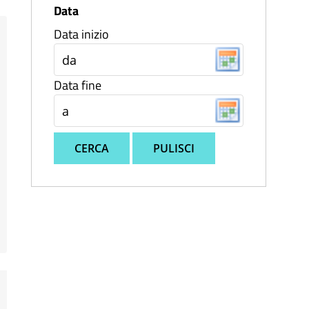
Data
Data inizio
Data fine
CERCA
PULISCI