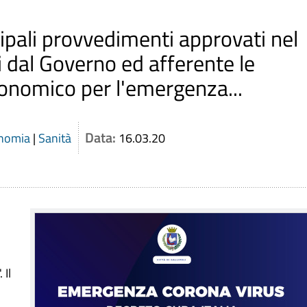
ncipali provvedimenti approvati nel
 dal Governo ed afferente le
onomico per l'emergenza...
Data:
nomia
|
Sanità
16.03.20
 Il