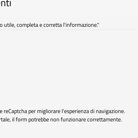
nti
utile, completa e corretta l'informazione."
le reCaptcha per migliorare l'esperienza di navigazione.
ortale, il form potrebbe non funzionare correttamente.