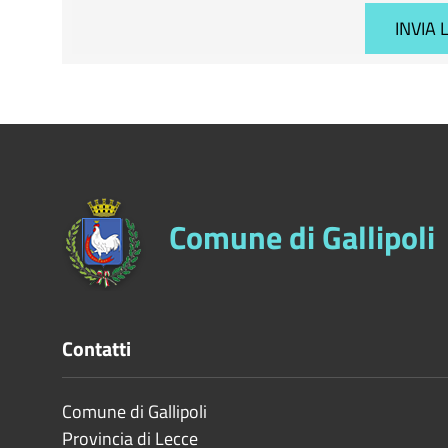
Comune di Gallipoli
Contatti
Comune di Gallipoli
Provincia di
Lecce