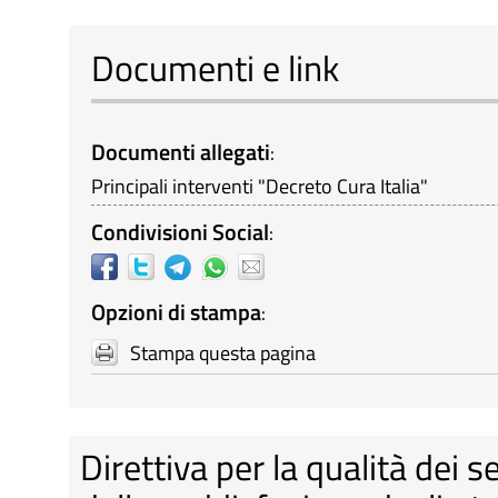
Documenti e link
Documenti allegati
:
Principali interventi "Decreto Cura Italia"
Condivisioni Social
:
Opzioni di stampa
:
Stampa questa pagina
Direttiva per la qualità dei s