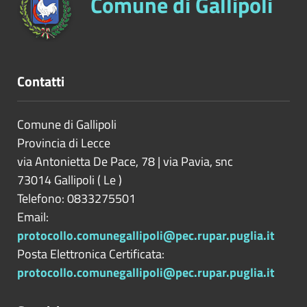
Comune di Gallipoli
Contatti
Comune di Gallipoli
Provincia di
Lecce
via Antonietta De Pace, 78 | via Pavia, snc
73014
Gallipoli
(
Le
)
Telefono: 0833275501
Email:
protocollo.comunegallipoli@pec.rupar.puglia.it
Posta Elettronica Certificata:
protocollo.comunegallipoli@pec.rupar.puglia.it