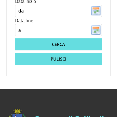
Data inizio
Data fine
CERCA
PULISCI