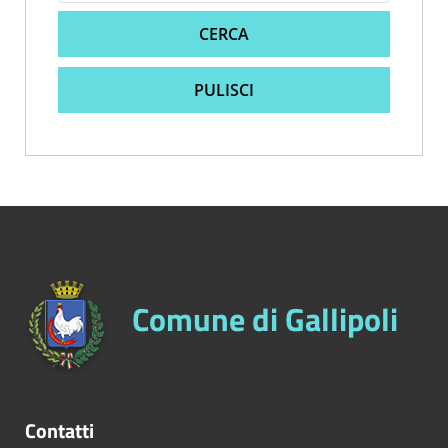
CERCA
PULISCI
Comune di Gallipoli
Contatti