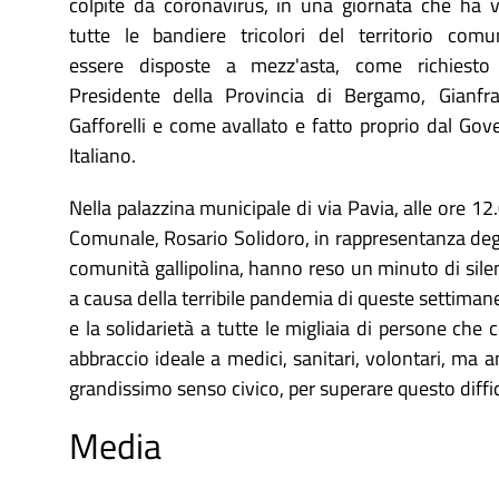
colpite da coronavirus, in una giornata che ha v
tutte le bandiere tricolori del territorio comu
essere disposte a mezz'asta, come richiesto
Presidente della Provincia di Bergamo, Gianfr
Gafforelli e come avallato e fatto proprio dal Gov
Italiano.
Nella palazzina municipale di via Pavia, alle ore 12
Comunale, Rosario Solidoro, in rappresentanza degli
comunità gallipolina, hanno reso un minuto di silen
a causa della terribile pandemia di queste settimane
e la solidarietà a tutte le migliaia di persone c
abbraccio ideale a medici, sanitari, volontari, ma 
grandissimo senso civico, per superare questo diff
Media