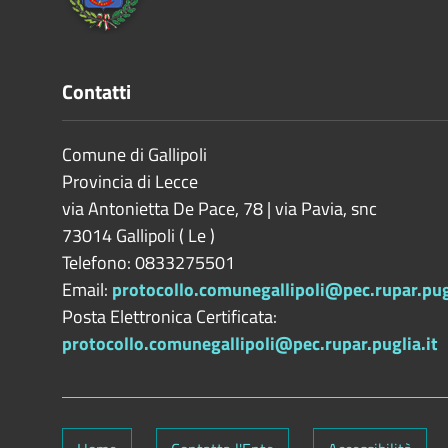
Contatti
Comune di Gallipoli
Provincia di
Lecce
via Antonietta De Pace, 78 | via Pavia, snc
73014
Gallipoli
(
Le
)
Telefono: 0833275501
Email:
protocollo.comunegallipoli@pec.rupar.pugl
Posta Elettronica Certificata:
protocollo.comunegallipoli@pec.rupar.puglia.it