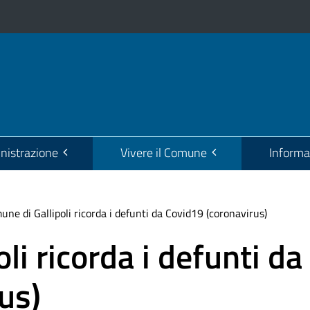
istrazione
Vivere il Comune
Informa
mune di Gallipoli ricorda i defunti da Covid19 (coronavirus)
li ricorda i defunti da
us)