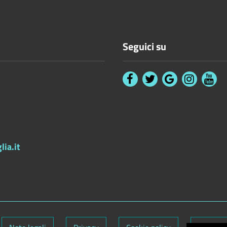
Seguici su
ia.it