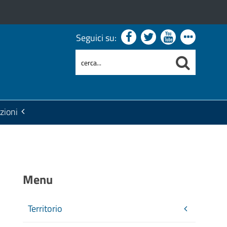
Seguici su:
zioni
Menu
Territorio