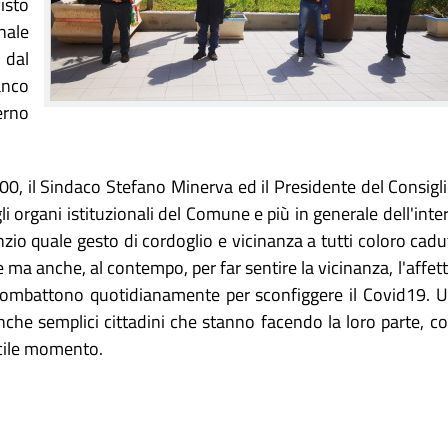
isto
nale
 dal
anco
erno
.00, il Sindaco Stefano Minerva ed il Presidente del Consigl
 organi istituzionali del Comune e più in generale dell'inte
zio quale gesto di cordoglio e vicinanza a tutti coloro cadu
 ma anche, al contempo, per far sentire la vicinanza, l'affet
he combattono quotidianamente per sconfiggere il Covid19. 
anche semplici cittadini che stanno facendo la loro parte, c
icile momento.