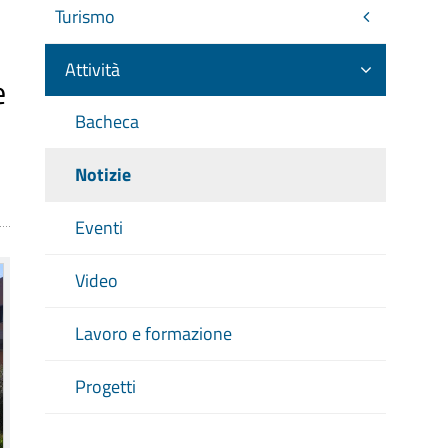
Turismo
Attività
e
Bacheca
Notizie
Eventi
Video
Lavoro e formazione
Progetti