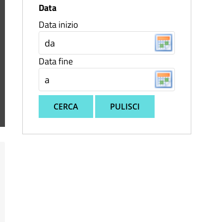
Data
Data inizio
Data fine
CERCA
PULISCI