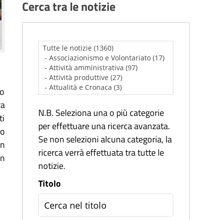
Cerca tra le notizie
io
ra
N.B. Seleziona una o più categorie
ti
per effettuare una ricerca avanzata.
to
Se non selezioni alcuna categoria, la
Un
ricerca verrà effettuata tra tutte le
on
notizie.
Titolo