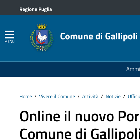
Regione Puglia
Comune di Gallipoli
MENU
Ammin
Home
Vivere il Comune
Attività
Notizie
Uffici
Online il nuovo Por
Comune di Gallipoli