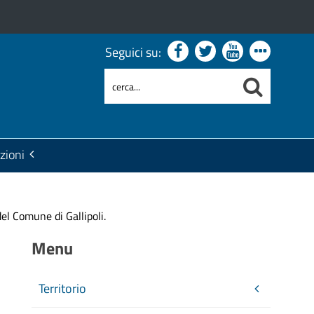
Seguici su:
zioni
del Comune di Gallipoli.
Menu
Territorio