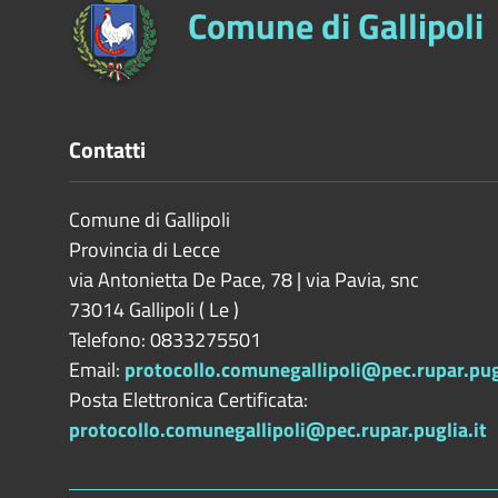
Comune di Gallipoli
Contatti
Comune di Gallipoli
Provincia di
Lecce
via Antonietta De Pace, 78 | via Pavia, snc
73014
Gallipoli
(
Le
)
Telefono: 0833275501
Email:
protocollo.comunegallipoli@pec.rupar.pugl
Posta Elettronica Certificata:
protocollo.comunegallipoli@pec.rupar.puglia.it