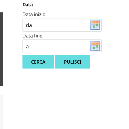
Data
Data inizio
Data fine
CERCA
PULISCI