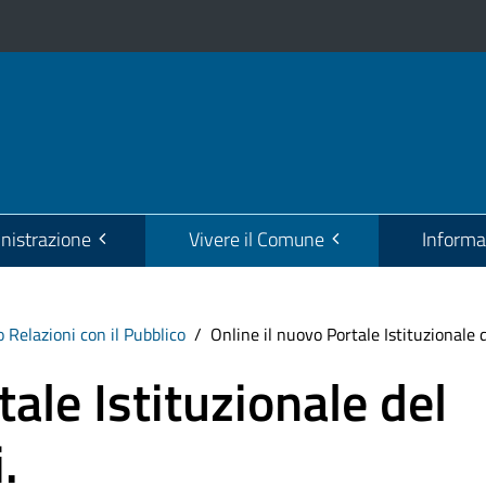
istrazione
Vivere il Comune
Informa
o Relazioni con il Pubblico
Online il nuovo Portale Istituzionale 
tale Istituzionale del
.