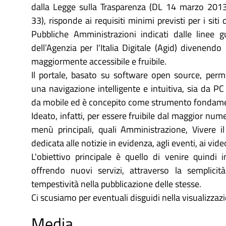
dalla Legge sulla Trasparenza (DL 14 marzo 2013
33), risponde ai requisiti minimi previsti per i siti 
Pubbliche Amministrazioni indicati dalle linee g
dell’Agenzia per l'Italia Digitale (Agid) divenendo 
maggiormente accessibile e fruibile.
Il portale, basato su software open source, perm
una navigazione intelligente e intuitiva, sia da PC
da mobile ed è concepito come strumento fondamenta
Ideato, infatti, per essere fruibile dal maggior nume
menù principali, quali Amministrazione, Vivere
dedicata alle notizie in evidenza, agli eventi, ai video
L'obiettivo principale è quello di venire quindi
offrendo nuovi servizi, attraverso la semplicit
tempestività nella pubblicazione delle stesse.
Ci scusiamo per eventuali disguidi nella visualizza
Media