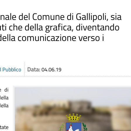
ionale del Comune di Gallipoli, sia
ti che della grafica, diventando
della comunicazione verso i
Data:
il Pubblico
04.06.19
e di
ella
ella
tate