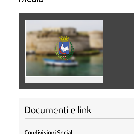
Documenti e link
Condivisioni Social
: