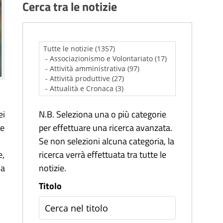
Cerca tra le notizie
ei
N.B. Seleziona una o più categorie
ne
per effettuare una ricerca avanzata.
Se non selezioni alcuna categoria, la
e,
ricerca verrà effettuata tra tutte le
la
notizie.
Titolo