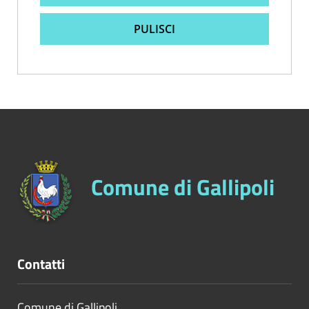
PULISCI
Comune di Gallipoli
Contatti
Comune di Gallipoli