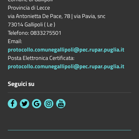
Provincia di
Lecce
via Antonietta De Pace, 78 | via Pavia, snc
73014
Gallipoli
(
Le
)
Telefono: 0833275501
Email:
protocollo.comunegallipoli@pec.rupar.puglia.it
Posta Elettronica Certificata:
protocollo.comunegallipoli@pec.rupar.puglia.it
Seguici su