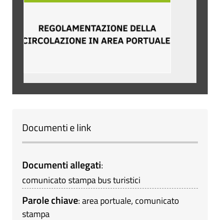
Documenti e link
Documenti allegati
:
comunicato stampa bus turistici
Parole chiave
:
area portuale
,
comunicato
stampa