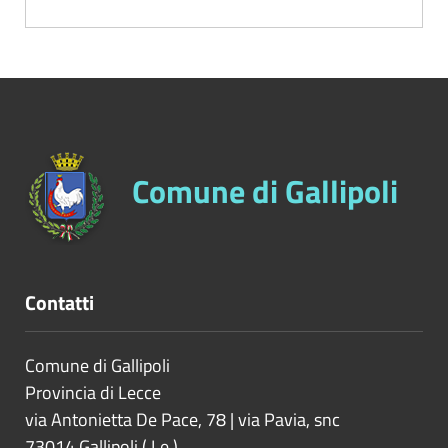
Comune di Gallipoli
Contatti
Comune di Gallipoli
Provincia di
Lecce
via Antonietta De Pace, 78 | via Pavia, snc
73014
Gallipoli
(
Le
)