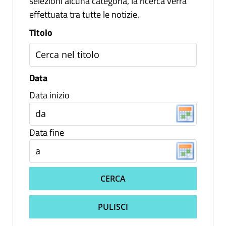
selezioni alcuna categoria, la ricerca verrà
effettuata tra tutte le notizie.
Titolo
Data
Data inizio
Data fine
CERCA
PULISCI