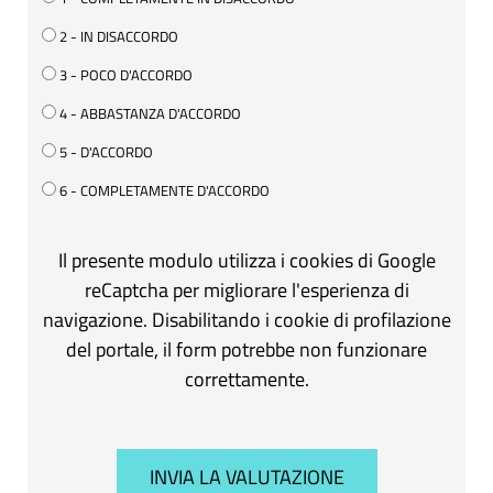
2 - IN DISACCORDO
3 - POCO D'ACCORDO
4 - ABBASTANZA D'ACCORDO
5 - D'ACCORDO
6 - COMPLETAMENTE D'ACCORDO
Il presente modulo utilizza i cookies di Google
reCaptcha per migliorare l'esperienza di
navigazione. Disabilitando i cookie di profilazione
del portale, il form potrebbe non funzionare
correttamente.