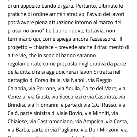
di un apposito bando di gara. Pertanto, ultimate le
pratiche di ordine amministrativo, l'avvio dei lavori
potrà avere piena attuazione intorno al marzo del
prossimo anno”. Le buone nuove, tuttavia, non
terminano qui, come spiega ancora l'assessore. “Il
progetto – chiarisce - prevede anche il rifacimento di
altre vie, che in sede di bando saranno
regolamentate come proposta migliorativa da parte
della ditta che si aggiudicherà i lavori Si tratta nel
dettaglio di Corso Italia, via Napoli, via Reggio
Calabria, via Perrone, via Aquila, Corte del Mare, via
Venezia, via Giusti, via Specolizzi e via Castriota, via
Brindisi, via Filomarini, e parte di via G.G. Russo, via
Calò, parte sinistra di viale Bovio, via Minniti, via
Chiaiese, via Castromediano, via Ampelea, via Costa,
via Barba, parte di via Pagliano, via Don Minzoni, via