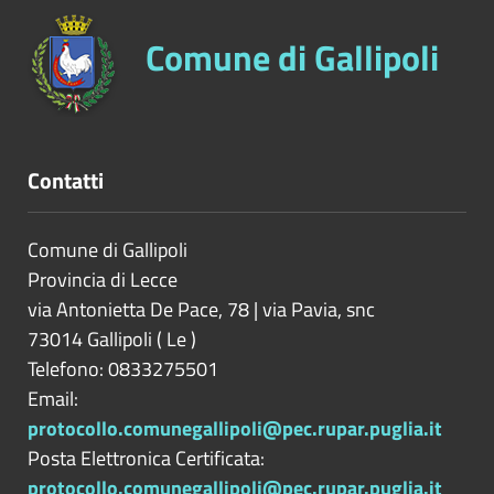
Comune di Gallipoli
Contatti
Comune di Gallipoli
Provincia di
Lecce
via Antonietta De Pace, 78 | via Pavia, snc
73014
Gallipoli
(
Le
)
Telefono: 0833275501
Email:
protocollo.comunegallipoli@pec.rupar.puglia.it
Posta Elettronica Certificata:
protocollo.comunegallipoli@pec.rupar.puglia.it