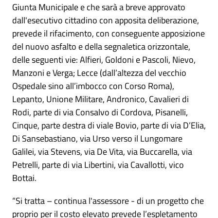
Giunta Municipale e che sarà a breve approvato
dall'esecutivo cittadino con apposita deliberazione,
prevede il rifacimento, con conseguente apposizione
del nuovo asfalto e della segnaletica orizzontale,
delle seguenti vie: Alfieri, Goldoni e Pascoli, Nievo,
Manzoni e Verga; Lecce (dall’altezza del vecchio
Ospedale sino all’imbocco con Corso Roma),
Lepanto, Unione Militare, Andronico, Cavalieri di
Rodi, parte di via Consalvo di Cordova, Pisanelli,
Cinque, parte destra di viale Bovio, parte di via D’Elia,
Di Sansebastiano, via Urso verso il Lungomare
Galilei, via Stevens, via De Vita, via Buccarella, via
Petrelli, parte di via Libertini, via Cavallotti, vico
Bottai.
“Si tratta – continua l'assessore - di un progetto che
proprio per il costo elevato prevede l’espletamento