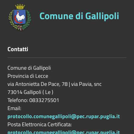
Comune di Gallipoli
Contatti
Comune di Gallipoli
Provincia di
Lecce
via Antonietta De Pace, 78 | via Pavia, snc
73014
Gallipoli
(
Le
)
Telefono: 0833275501
Email:
protocollo.comunegallipoli@pec.rupar.puglia.it
Posta Elettronica Certificata:
protocollo.comunegallipoli@pec.rupar.puglia.it