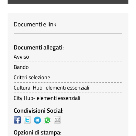
Documenti e link
Documenti allegati
:
Avviso
Bando
Criteri selezione
Cultural Hub- elementi essenziali
City Hub- elementi essenziali
Condivisioni Social
:
Opzioni di stampa
: