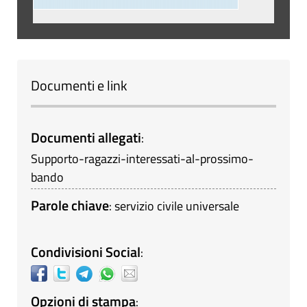
Documenti e link
Documenti allegati
:
Supporto-ragazzi-interessati-al-prossimo-
bando
Parole chiave
:
servizio civile universale
Condivisioni Social
:
Opzioni di stampa
: