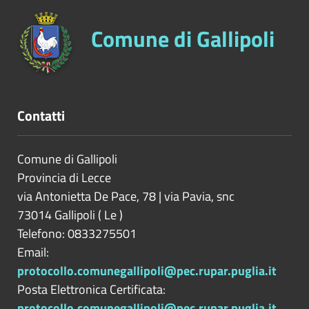
Comune di Gallipoli
Contatti
Comune di Gallipoli
Provincia di
Lecce
via Antonietta De Pace, 78 | via Pavia, snc
73014
Gallipoli
(
Le
)
Telefono: 0833275501
Email:
protocollo.comunegallipoli@pec.rupar.puglia.it
Posta Elettronica Certificata:
protocollo.comunegallipoli@pec.rupar.puglia.it