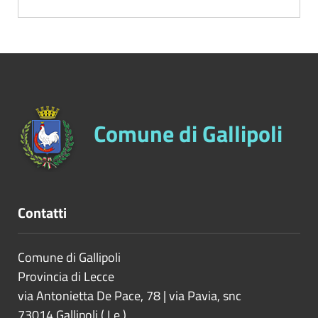
Comune di Gallipoli
Contatti
Comune di Gallipoli
Provincia di
Lecce
via Antonietta De Pace, 78 | via Pavia, snc
73014
Gallipoli
(
Le
)