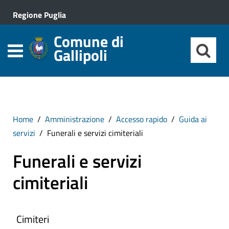
Regione Puglia
Comune di
Gallipoli
Home
Amministrazione
Accesso rapido
Guida ai
servizi
Funerali e servizi cimiteriali
Funerali e servizi
cimiteriali
Cimiteri