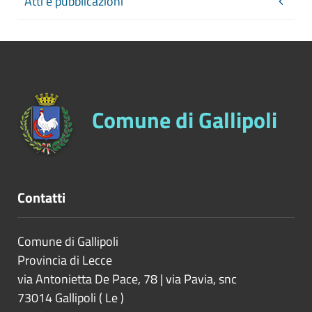
Atti e pubblicazioni
Comune di Gallipoli
Contatti
Comune di Gallipoli
Provincia di
Lecce
via Antonietta De Pace, 78 | via Pavia, snc
73014
Gallipoli
(
Le
)