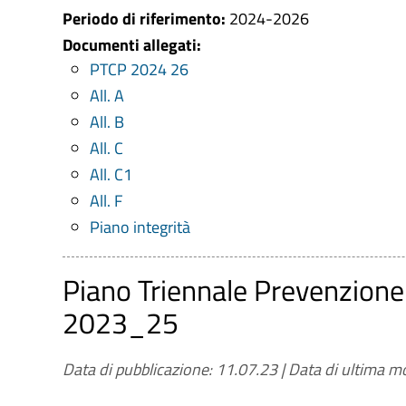
Periodo di riferimento:
2024-2026
Documenti allegati:
PTCP 2024 26
All. A
All. B
All. C
All. C1
All. F
Piano integrità
Piano Triennale Prevenzione
2023_25
Data di pubblicazione: 11.07.23
|
Data di ultima mo