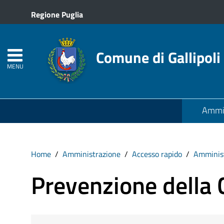
Regione Puglia
Comune di Gallipoli
MENU
Ammin
Home
Amministrazione
Accesso rapido
Amminist
Prevenzione della 