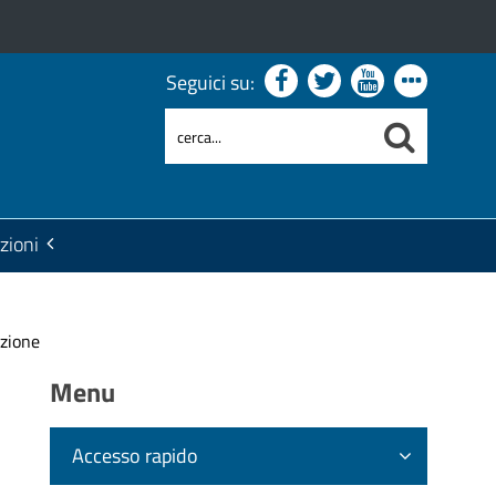
Seguici su:
zioni
uzione
Menu
Accesso rapido