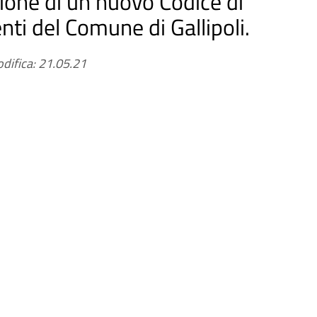
one di un nuovo Codice di
i del Comune di Gallipoli.
difica: 21.05.21