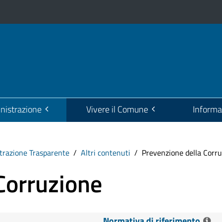
istrazione
Vivere il Comune
Informa
razione Trasparente
Altri contenuti
Prevenzione della Corr
Corruzione
Normativa di riferimento