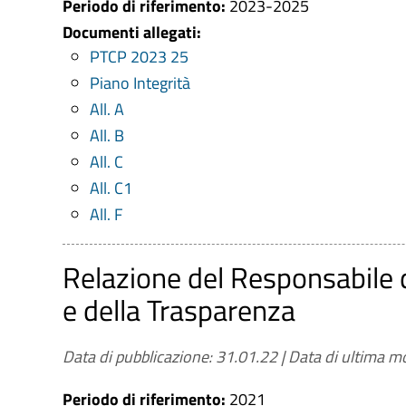
Periodo di riferimento:
2023-2025
Documenti allegati:
PTCP 2023 25
Piano Integrità
All. A
All. B
All. C
All. C1
All. F
Relazione del Responsabile 
e della Trasparenza
Data di pubblicazione: 31.01.22
|
Data di ultima mo
Periodo di riferimento:
2021