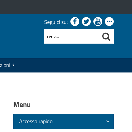
Seguici su:
zioni
Menu
Accesso rapido