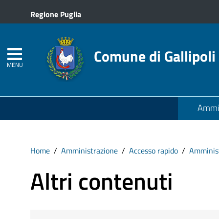
Regione Puglia
Comune di Gallipoli
MENU
Ammin
Home
Amministrazione
Accesso rapido
Amminist
Altri contenuti