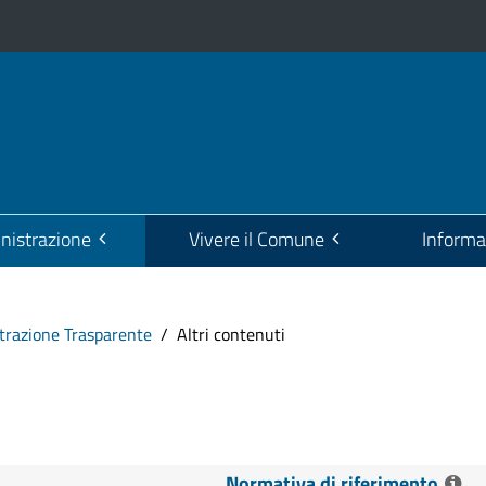
istrazione
Vivere il Comune
Informa
razione Trasparente
Altri contenuti
Normativa di riferimento