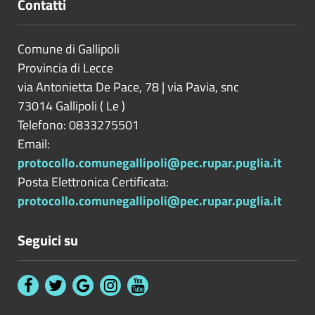
Contatti
Comune di Gallipoli
Provincia di
Lecce
via Antonietta De Pace, 78 | via Pavia, snc
73014
Gallipoli
(
Le
)
Telefono: 0833275501
Email:
protocollo.comunegallipoli@pec.rupar.puglia.it
Posta Elettronica Certificata:
protocollo.comunegallipoli@pec.rupar.puglia.it
Seguici su