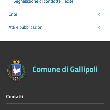
Segnalazione di condotte illecite
Ente
Atti e pubblicazioni
Comune di Gallipoli
Contatti