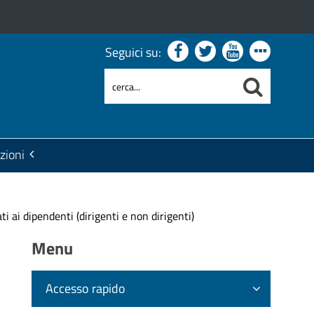
Seguici su:
zioni
ati ai dipendenti (dirigenti e non dirigenti)
Menu
Accesso rapido