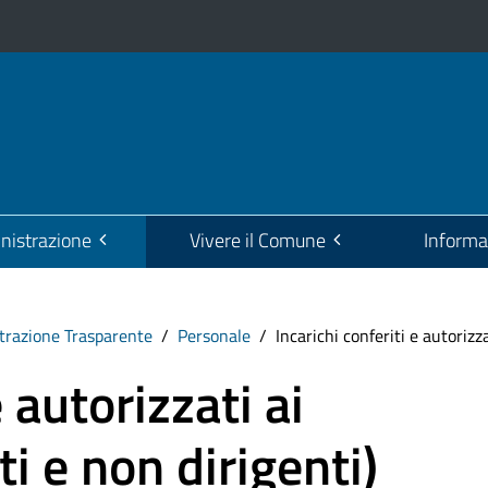
istrazione
Vivere il Comune
Informa
razione Trasparente
Personale
Incarichi conferiti e autorizz
e autorizzati ai
i e non dirigenti)