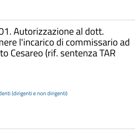
01. Autorizzazione al dott.
re l'incarico di commissario ad
to Cesareo (rif. sentenza TAR
denti (dirigenti e non dirigenti)