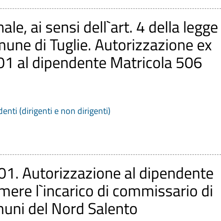
ale, ai sensi dell`art. 4 della legge
une di Tuglie. Autorizzazione ex
001 al dipendente Matricola 506
denti (dirigenti e non dirigenti)
001. Autorizzazione al dipendente
re l`incarico di commissario di
muni del Nord Salento