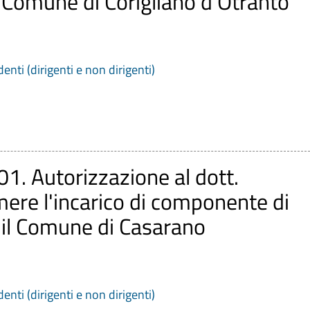
l Comune di Corigliano d’Otranto
denti (dirigenti e non dirigenti)
01. Autorizzazione al dott.
re l'incarico di componente di
 il Comune di Casarano
denti (dirigenti e non dirigenti)