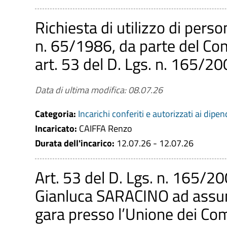
Richiesta di utilizzo di person
n. 65/1986, da parte del Com
art. 53 del D. Lgs. n. 165/2
Data di ultima modifica: 08.07.26
Categoria:
Incarichi conferiti e autorizzati ai dipen
Incaricato:
CAIFFA Renzo
Durata dell'incarico:
12.07.26 - 12.07.26
Art. 53 del D. Lgs. n. 165/2
Gianluca SARACINO ad assume
gara presso l’Unione dei Co