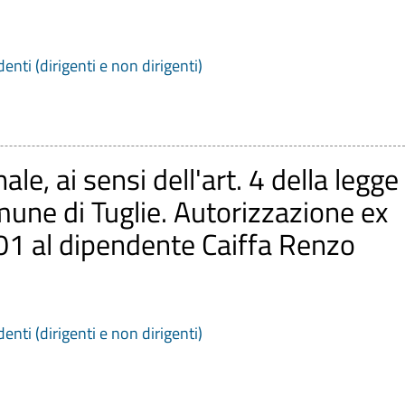
denti (dirigenti e non dirigenti)
ale, ai sensi dell'art. 4 della legge
une di Tuglie. Autorizzazione ex
001 al dipendente Caiffa Renzo
denti (dirigenti e non dirigenti)