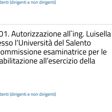
denti (dirigenti e non dirigenti)
01. Autorizzazione all`ing. Luisella
o l’Università del Salento
 Commissione esaminatrice per le
abilitazione all’esercizio della
denti (dirigenti e non dirigenti)