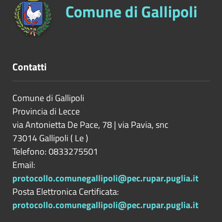
Comune di Gallipoli
Contatti
Comune di Gallipoli
Provincia di
Lecce
via Antonietta De Pace, 78 | via Pavia, snc
73014
Gallipoli
(
Le
)
Telefono: 0833275501
Email:
protocollo.comunegallipoli@pec.rupar.puglia.it
Posta Elettronica Certificata:
protocollo.comunegallipoli@pec.rupar.puglia.it