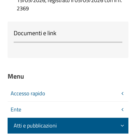
15/05/2026, registrato il 05/05/2026 con il n.
2369
Documenti e link
Menu
Accesso rapido
Ente
Atti e pubblicazioni