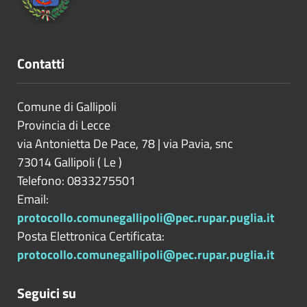
Contatti
Comune di Gallipoli
Provincia di
Lecce
via Antonietta De Pace, 78 | via Pavia, snc
73014
Gallipoli
(
Le
)
Telefono: 0833275501
Email:
protocollo.comunegallipoli@pec.rupar.puglia.it
Posta Elettronica Certificata:
protocollo.comunegallipoli@pec.rupar.puglia.it
Seguici su