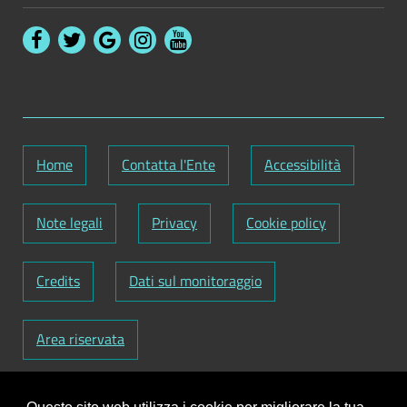
Home
Contatta l'Ente
Accessibilità
Note legali
Privacy
Cookie policy
Credits
Dati sul monitoraggio
Area riservata
Codice Fiscale: 82000090751
-
Partita IVA: