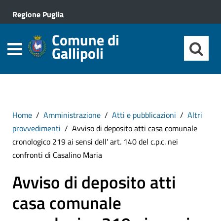
Regione Puglia
Comune di
Gallipoli
Home
Amministrazione
Atti e pubblicazioni
Altri
provvedimenti
Avviso di deposito atti casa comunale
cronologico 219 ai sensi dell' art. 140 del c.p.c. nei
confronti di Casalino Maria
Avviso di deposito atti
casa comunale