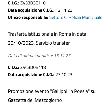
C.I.G.:
Z433D3C110
Data acquisizione C.I.G.:
12.11.23
Ufficio responsabile:
Settore 6: Polizia Municipale
Trasferta istituzionale in Roma in data
25/10/2023. Servizio transfer
Data di ultima modifica: 15.11.23
C.I.G.:
Z4C3D0B418
Data acquisizione C.I.G.:
27.10.23
Promozione evento "Gallipoli in Poesia" su
Gazzetta del Mezzogiorno