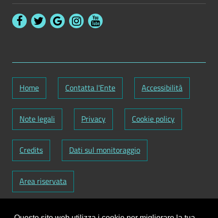
Home
Contatta l'Ente
Accessibilità
Note legali
Privacy
Cookie policy
Credits
Dati sul monitoraggio
Area riservata
Codice Fiscale: 82000090751
-
Partita IVA:
Questo sito web utilizza i cookie per migliorare la tua