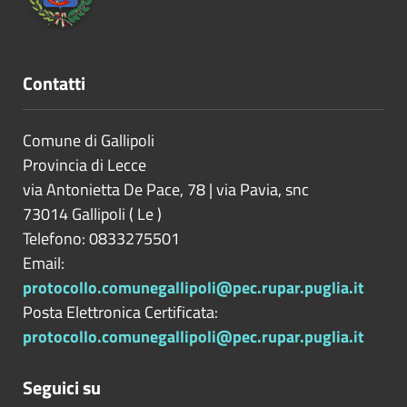
Contatti
Comune di Gallipoli
Provincia di
Lecce
via Antonietta De Pace, 78 | via Pavia, snc
73014
Gallipoli
(
Le
)
Telefono: 0833275501
Email:
protocollo.comunegallipoli@pec.rupar.puglia.it
Posta Elettronica Certificata:
protocollo.comunegallipoli@pec.rupar.puglia.it
Seguici su