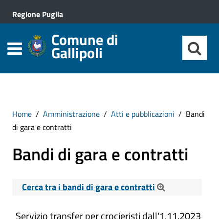
Regione Puglia
Comune di
Gallipoli
Home
Amministrazione
Atti e pubblicazioni
Bandi
di gara e contratti
Bandi di gara e contratti
Cerca tra i bandi di gara e contratti
Cerca tra i Bandi di gara e contratti
Servizio transfer per crocieristi dall'1.11.2023