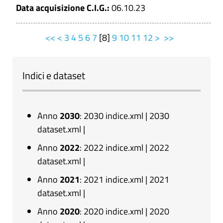
Data acquisizione C.I.G.:
06.10.23
<<
<
3
4
5
6
7
[
8
]
9
10
11
12
>
>>
Indici e dataset
Anno
2030
:
2030 indice.xml
|
2030
dataset.xml
|
Anno
2022
:
2022 indice.xml
|
2022
dataset.xml
|
Anno
2021
:
2021 indice.xml
|
2021
dataset.xml
|
Anno
2020
:
2020 indice.xml
|
2020