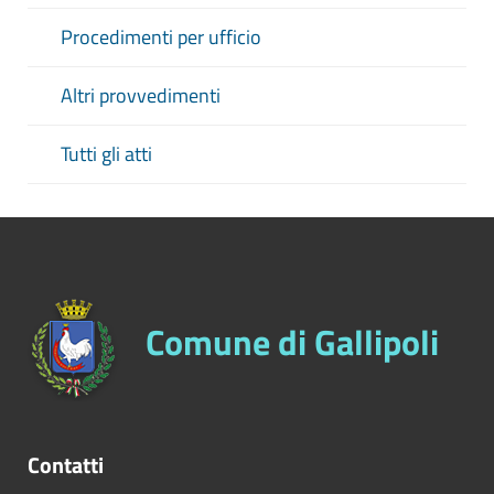
Procedimenti per ufficio
Altri provvedimenti
Tutti gli atti
Comune di Gallipoli
Contatti