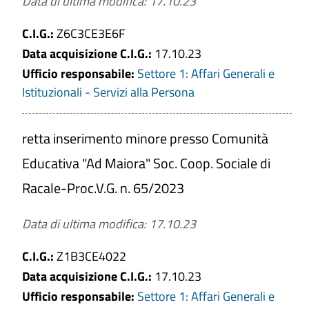
Data di ultima modifica: 17.10.23
C.I.G.:
Z6C3CE3E6F
Data acquisizione C.I.G.:
17.10.23
Ufficio responsabile:
Settore 1: Affari Generali e
Istituzionali - Servizi alla Persona
retta inserimento minore presso Comunità
Educativa "Ad Maiora" Soc. Coop. Sociale di
Racale-Proc.V.G. n. 65/2023
Data di ultima modifica: 17.10.23
C.I.G.:
Z1B3CE4022
Data acquisizione C.I.G.:
17.10.23
Ufficio responsabile:
Settore 1: Affari Generali e