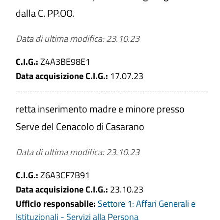
dalla C. PP.OO.
Data di ultima modifica: 23.10.23
C.I.G.:
Z4A3BE98E1
Data acquisizione C.I.G.:
17.07.23
retta inserimento madre e minore presso
Serve del Cenacolo di Casarano
Data di ultima modifica: 23.10.23
C.I.G.:
Z6A3CF7B91
Data acquisizione C.I.G.:
23.10.23
Ufficio responsabile:
Settore 1: Affari Generali e
Istituzionali - Servizi alla Persona