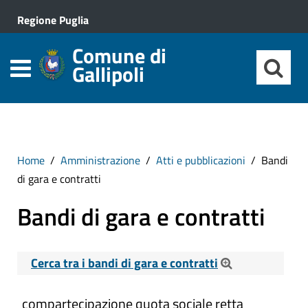
Regione Puglia
Comune di
Gallipoli
Home
Amministrazione
Atti e pubblicazioni
Bandi
di gara e contratti
Bandi di gara e contratti
Cerca tra i bandi di gara e contratti
Cerca tra i Bandi di gara e contratti
compartecipazione quota sociale retta