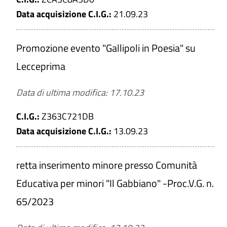
Data acquisizione C.I.G.:
21.09.23
Promozione evento "Gallipoli in Poesia" su
Lecceprima
Data di ultima modifica: 17.10.23
C.I.G.:
Z363C721DB
Data acquisizione C.I.G.:
13.09.23
retta inserimento minore presso Comunità
Educativa per minori "Il Gabbiano" -Proc.V.G. n.
65/2023