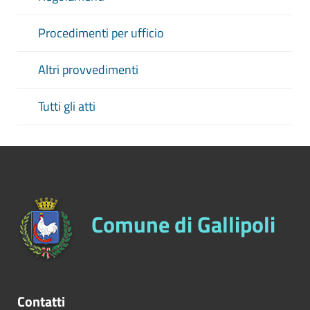
Procedimenti per ufficio
Altri provvedimenti
Tutti gli atti
Comune di Gallipoli
Contatti