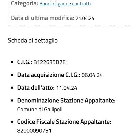
Categoria:
Bandi di gara e contratti
Data di ultima modifica:
21.04.24
Scheda di dettaglio
C.I.G.:
B122635D7E
Data acquisizione C.I.G.:
06.04.24
Data dell'atto:
11.04.24
Denominazione Stazione Appaltante:
Comune di Gallipoli
Codice Fiscale Stazione Appaltante:
82000090751