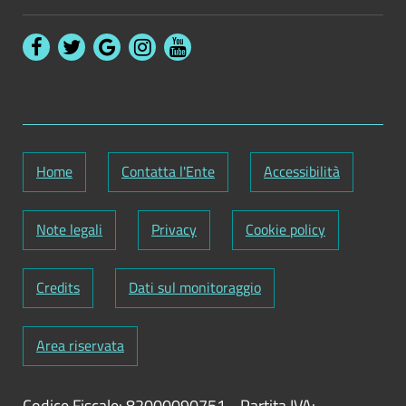
Home
Contatta l'Ente
Accessibilità
Note legali
Privacy
Cookie policy
Credits
Dati sul monitoraggio
Area riservata
Codice Fiscale: 82000090751
-
Partita IVA: