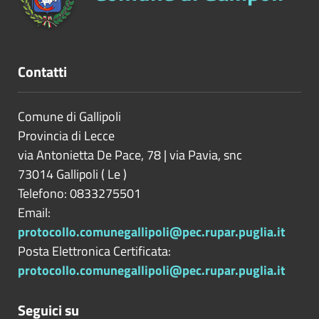
Contatti
Comune di Gallipoli
Provincia di
Lecce
via Antonietta De Pace, 78 | via Pavia, snc
73014
Gallipoli
(
Le
)
Telefono: 0833275501
Email:
protocollo.comunegallipoli@pec.rupar.puglia.it
Posta Elettronica Certificata:
protocollo.comunegallipoli@pec.rupar.puglia.it
Seguici su