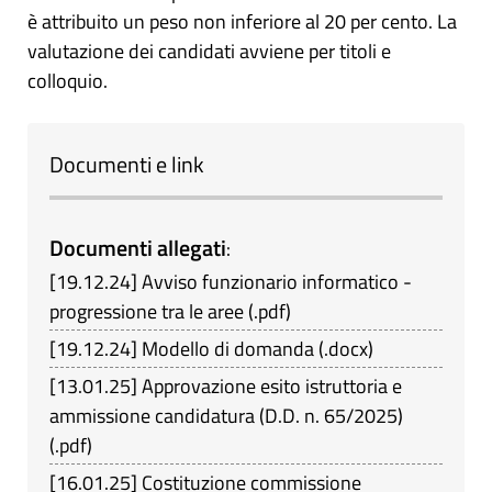
è attribuito un peso non inferiore al 20 per cento. La
valutazione dei candidati avviene per titoli e
colloquio.
Documenti e link
Documenti allegati
:
[
19.12.24
]
Avviso funzionario informatico -
progressione tra le aree
(
.pdf
)
[
19.12.24
]
Modello di domanda
(
.docx
)
[
13.01.25
]
Approvazione esito istruttoria e
ammissione candidatura (D.D. n. 65/2025)
(
.pdf
)
[
16.01.25
]
Costituzione commissione