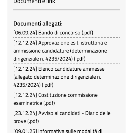
Documenti e link
Documenti allegati
:
[
06.09.24
]
Bando di concorso
(
.pdf
)
[
12.12.24
]
Approvazione esiti istruttoria e
ammissione candidature (determinazione
dirigenziale n. 4235/2024)
(
.pdf
)
[
12.12.24
]
Elenco candidature ammesse
(allegato determinazione dirigenziale n.
4235/2024)
(
.pdf
)
[
12.12.24
]
Costituzione commissione
esaminatrice
(
.pdf
)
[
23.12.24
]
Avviso ai candidati - Diario delle
prove
(
.pdf
)
[
09.01.25
]
Informativa sulle modalità di