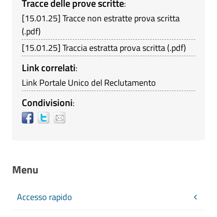
Tracce delle prove scritte
:
[
15.01.25
]
Tracce non estratte prova scritta
(
.pdf
)
[
15.01.25
]
Traccia estratta prova scritta
(
.pdf
)
Link correlati
:
Link Portale Unico del Reclutamento
Condivisioni
:
Menu
Accesso rapido