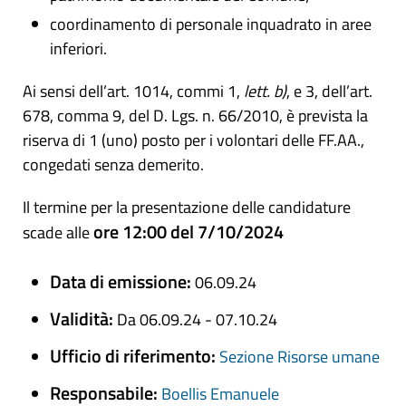
coordinamento di personale inquadrato in aree
inferiori.
Ai sensi dell’art. 1014, commi 1,
lett. b)
, e 3, dell’art.
678, comma 9, del D. Lgs. n. 66/2010, è prevista la
riserva di 1 (uno) posto per i volontari delle FF.AA.,
congedati senza demerito.
Il termine per la presentazione delle candidature
ore 12:00 del 7/10/2024
scade alle
Data di emissione:
06.09.24
Validità:
Da 06.09.24 - 07.10.24
Ufficio di riferimento:
Sezione Risorse umane
Responsabile:
Boellis Emanuele