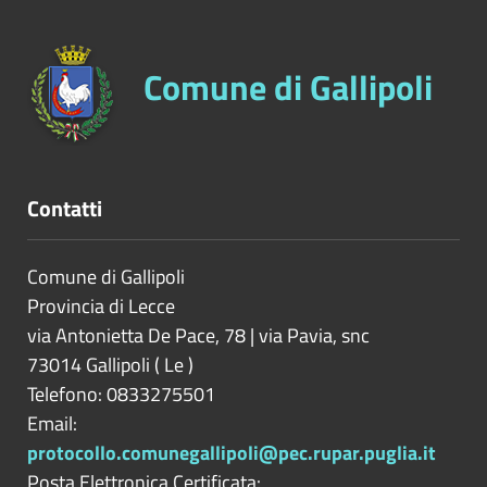
Comune di Gallipoli
Contatti
Comune di Gallipoli
Provincia di
Lecce
via Antonietta De Pace, 78 | via Pavia, snc
73014
Gallipoli
(
Le
)
Telefono: 0833275501
Email:
protocollo.comunegallipoli@pec.rupar.puglia.it
Posta Elettronica Certificata: